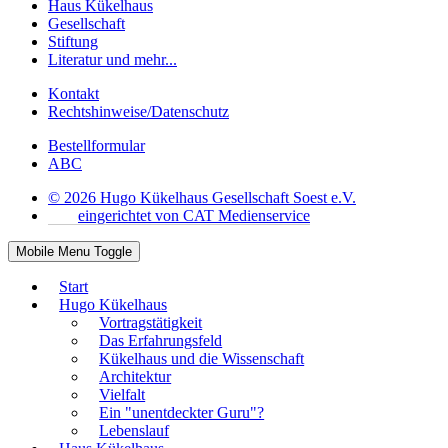
Haus Kükelhaus
Gesellschaft
Stiftung
Literatur und mehr...
Kontakt
Rechtshinweise/Datenschutz
Bestellformular
ABC
© 2026 Hugo Kükelhaus Gesellschaft Soest e.V.
eingerichtet von CAT Medienservice
Mobile Menu Toggle
Start
Hugo Kükelhaus
Vortragstätigkeit
Das Erfahrungsfeld
Kükelhaus und die Wissenschaft
Architektur
Vielfalt
Ein "unentdeckter Guru"?
Lebenslauf