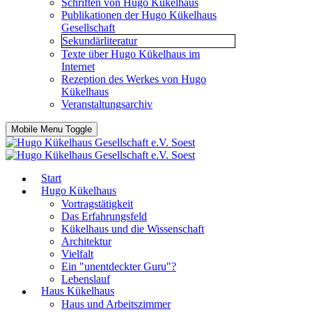
Schriften von Hugo Kükelhaus
Publikationen der Hugo Kükelhaus
Gesellschaft
Sekundärliteratur
Texte über Hugo Kükelhaus im
Internet
Rezeption des Werkes von Hugo
Kükelhaus
Veranstaltungsarchiv
Mobile Menu Toggle
Start
Hugo Kükelhaus
Vortragstätigkeit
Das Erfahrungsfeld
Kükelhaus und die Wissenschaft
Architektur
Vielfalt
Ein "unentdeckter Guru"?
Lebenslauf
Haus Kükelhaus
Haus und Arbeitszimmer