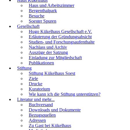
Haus Kükelhaus
Haus und Arbeitszimmer
Bergenthalpark
Besuche
Soester Spuren
Gesellschaft
Hugo Kükelhaus Gesellschaft e.V.
Erläuterung der Gründungsabsicht
Studien- und Forschungsaufenthalte
Nachlass und Archiv
Auszüge der Satzung
Einladung zur Mitgliedschaft
Publikationen
Stiftung
Stiftung Kükelhaus Soest
Ziele
Drucke
Kuratorium
Wie kann ich die Stiftung unterstützen?
Literatur und mehr...
Buchversand
Downloads und Dokumente
Bezugsquellen
Adressen
Zu Gast bei Kükelhaus