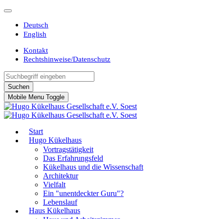
Deutsch
English
Kontakt
Rechtshinweise/Datenschutz
Suchen
Mobile Menu Toggle
Start
Hugo Kükelhaus
Vortragstätigkeit
Das Erfahrungsfeld
Kükelhaus und die Wissenschaft
Architektur
Vielfalt
Ein "unentdeckter Guru"?
Lebenslauf
Haus Kükelhaus