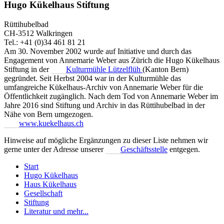
Hugo Kükelhaus Stiftung
Rüttihubelbad
CH-3512 Walkringen
Tel.: +41 (0)34 461 81 21
Am 30. November 2002 wurde auf Initiative und durch das
Engagement von Annemarie Weber aus Zürich die Hugo Kükelhaus
Stiftung in der
Kulturmühle Lützelflüh
(Kanton Bern)
gegründet. Seit Herbst 2004 war in der Kulturmühle das
umfangreiche Kükelhaus-Archiv von Annemarie Weber für die
Öffentlichkeit zugänglich. Nach dem Tod von Annemarie Weber im
Jahre 2016 sind Stiftung und Archiv in das Rüttihubelbad in der
Nähe von Bern umgezogen.
www.kuekelhaus.ch
Hinweise auf mögliche Ergänzungen zu dieser Liste nehmen wir
gerne unter der Adresse unserer
Geschäftsstelle
entgegen.
Start
Hugo Kükelhaus
Haus Kükelhaus
Gesellschaft
Stiftung
Literatur und mehr...