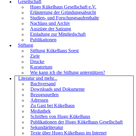
Gesellschaft
Hugo Kükelhaus Gesellschaft e.V.
Erläuterung der Gründungsabsicht
Studien- und Forschungsaufenthalte
Nachlass und Archiv
Auszüge der Satzung
Einladung zur Mitgliedschaft
Publikationen
Stiftung
Stiftung Kükelhaus Soest
Ziele
Drucke
Kuratorium
Wie kann ich die Stiftung unterstützen?
Literatur und mehr...
Buchversand
Downloads und Dokumente
Bezugsquellen
Adressen
Zu Gast bei Kükelhaus
Mediathek
Schriften von Hugo Kükelhaus
Publikationen der Hugo Kükelhaus Gesellschaft
Sekundärliteratur
Texte über Hugo Kükelhaus im Internet