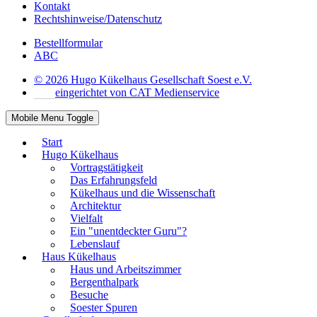
Kontakt
Rechtshinweise/Datenschutz
Bestellformular
ABC
© 2026 Hugo Kükelhaus Gesellschaft Soest e.V.
eingerichtet von CAT Medienservice
Mobile Menu Toggle
Start
Hugo Kükelhaus
Vortragstätigkeit
Das Erfahrungsfeld
Kükelhaus und die Wissenschaft
Architektur
Vielfalt
Ein "unentdeckter Guru"?
Lebenslauf
Haus Kükelhaus
Haus und Arbeitszimmer
Bergenthalpark
Besuche
Soester Spuren