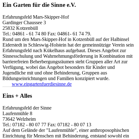
Ein Garten für die Sinne e.V.
Erfahrungsfeld Mars-Skipper-Hof
Gardinger Chaussee 3
25832 Kotzenbüll
Tel.: 04861 - 61 74 80 Fax: 04861- 61 74 79.
Rund um den Mars-Skipper-Hof in Kotzenbüll auf der Halbinsel
Eiderstedt in Schleswig-Holstein hat der gemeinnützige Verein sein
Erfahrungsfeld nach Kükelhaus aufgebaut. Dieses Angebot zur
Sinnesschulung und Wahrnehmungsförderung in Kombination mit
barrierefreien Beherbergungsräumen steht Gruppen aller Art zur
Verfügung, wobei das Angebot besonders für Kinder und
Jugendliche mit und ohne Behinderung, Gruppen aus
Bildungseinrichtungen und Familien konzipiert wurde.
www.eingartenfuerdiesinne.de
Eins + Alles
Erfahrungsfeld der Sinne
Laufenmühle 8
73642 Welzheim
Tel.: 07182 - 80 07 77 Fax: 07182 - 80 07 13
Auf dem Gelände der "Laufenmühle", einer anthroposophischen
Einrichtung für Menschen mit Behinderung, entstand sowohl ein