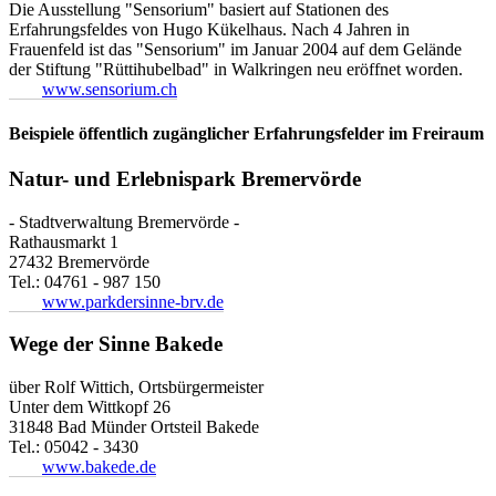
Die Ausstellung "Sensorium" basiert auf Stationen des
Erfahrungsfeldes von Hugo Kükelhaus. Nach 4 Jahren in
Frauenfeld ist das "Sensorium" im Januar 2004 auf dem Gelände
der Stiftung "Rüttihubelbad" in Walkringen neu eröffnet worden.
www.sensorium.ch
Beispiele öffentlich zugänglicher Erfahrungsfelder im Freiraum
Natur- und Erlebnispark Bremervörde
- Stadtverwaltung Bremervörde -
Rathausmarkt 1
27432 Bremervörde
Tel.: 04761 - 987 150
www.parkdersinne-brv.de
Wege der Sinne Bakede
über Rolf Wittich, Ortsbürgermeister
Unter dem Wittkopf 26
31848 Bad Münder Ortsteil Bakede
Tel.: 05042 - 3430
www.bakede.de