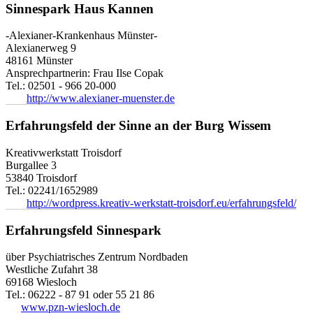
Sinnespark Haus Kannen
-Alexianer-Krankenhaus Münster-
Alexianerweg 9
48161 Münster
Ansprechpartnerin: Frau Ilse Copak
Tel.: 02501 - 966 20-000
http://www.alexianer-muenster.de
Erfahrungsfeld der Sinne an der Burg Wissem
Kreativwerkstatt Troisdorf
Burgallee 3
53840 Troisdorf
Tel.: 02241/1652989
http://wordpress.kreativ-werkstatt-troisdorf.eu/erfahrungsfeld/
Erfahrungsfeld Sinnespark
über Psychiatrisches Zentrum Nordbaden
Westliche Zufahrt 38
69168 Wiesloch
Tel.: 06222 - 87 91 oder 55 21 86
www.pzn-wiesloch.de