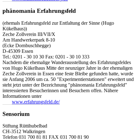
phänomania Erfahrungsfeld
(ehemals Erfahrungsfeld zur Entfaltung der Sinne (Hugo
Kükelhaus))
Zeche Zollverein III/VII/X
Am Handwerkerpark 8-10
(Ecke Dornbuschhegge)
D-45309 Essen
Tel.: 0201 - 30 10 30 Fax: 0201 - 30 10 333
Nachdem die ehemalige Wanderausstellung des Erfahrungsfeldes
von Hugo Kükelhaus Mitte der neunziger Jahre in der ehemaligen
Zeche Zollverein in Essen eine feste Bleibe gefunden hatte, wurde
sie Anfang 2006 um ca. 50 "Experimentierstationen" erweitert und
steht jetzt unter der Bezeichnung "phänomania Erfahrungsfeld"
interessierten Besucherinnen und Besuchern offen. Nähere
Informationen unter
www.erfahrungsfeld.de/
Sensorium
Stiftung Rüttihubelbad
CH-3512 Walkringen
Telefon 031 700 81 81 FAX 031 700 81 90