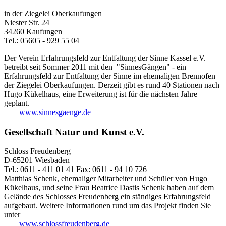
in der Ziegelei Oberkaufungen
Niester Str. 24
34260 Kaufungen
Tel.: 05605 - 929 55 04
Der Verein Erfahrungsfeld zur Entfaltung der Sinne Kassel e.V.
betreibt seit Sommer 2011 mit den "SinnesGängen" - ein
Erfahrungsfeld zur Entfaltung der Sinne im ehemaligen Brennofen
der Ziegelei Oberkaufungen. Derzeit gibt es rund 40 Stationen nach
Hugo Kükelhaus, eine Erweiterung ist für die nächsten Jahre
geplant.
www.sinnesgaenge.de
Gesellschaft Natur und Kunst e.V.
Schloss Freudenberg
D-65201 Wiesbaden
Tel.: 0611 - 411 01 41 Fax: 0611 - 94 10 726
Matthias Schenk, ehemaliger Mitarbeiter und Schüler von Hugo
Kükelhaus, und seine Frau Beatrice Dastis Schenk haben auf dem
Gelände des Schlosses Freudenberg ein ständiges Erfahrungsfeld
aufgebaut. Weitere Informationen rund um das Projekt finden Sie
unter
www.schlossfreudenberg.de