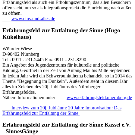
Erfahrungsfeld als auch ein Erholungszentrum, das allen Besuchern
offen steht, um so als Integrationsprojekt die Einrichtung nach außen
zu öffnen.
www.eins-und-alles.de
Erfahrungsfeld zur Entfaltung der Sinne (Hugo
Kükelhaus)
Wöhrder Wiese
D-90402 Nürnberg
Tel.: 0911 - 231-5445 Fax: 0911 - 231-8290
Ein Angebot des Jugendzentrums für kulturelle und politische
Bildung. Geöffnet in der Zeit von Anfang Mai bis Mitte September.
In jedem Jahr wird ein Schwerpunktthema behandelt, so in 2014 das
Thema "Begegnung im Dunkeln". Außerdem steht in diesem Jahr
alles im Zeichen des 20j. Jubiläums des Nürnberger
Erfahrungsfeldes.
Nähere Informationen unter
www.erfahrungsfeld.nuernberg.de
Interview zum 20j. Jubiläum: 20 Jahre Improvisation: Das
Erfahrungsfeld zur Entfaltung der Sinne.
Erfahrungsfeld zur Entfaltung der Sinne Kassel e.V.
- SinnesGänge