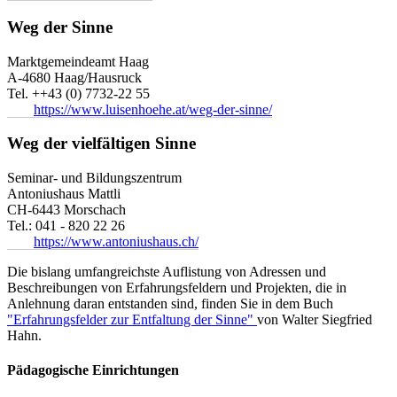
Weg der Sinne
Marktgemeindeamt Haag
A-4680 Haag/Hausruck
Tel. ++43 (0) 7732-22 55
https://www.luisenhoehe.at/weg-der-sinne/
Weg der vielfältigen Sinne
Seminar- und Bildungszentrum
Antoniushaus Mattli
CH-6443 Morschach
Tel.: 041 - 820 22 26
https://www.antoniushaus.ch/
Die bislang umfangreichste Auflistung von Adressen und
Beschreibungen von Erfahrungsfeldern und Projekten, die in
Anlehnung daran entstanden sind, finden Sie in dem Buch
"Erfahrungsfelder zur Entfaltung der Sinne"
von Walter Siegfried
Hahn.
Pädagogische Einrichtungen