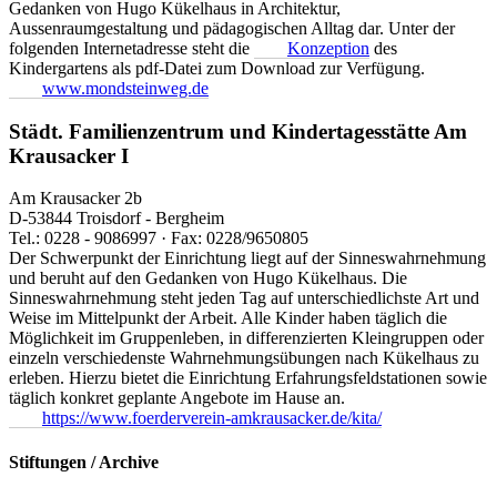
Gedanken von Hugo Kükelhaus in Architektur,
Aussenraumgestaltung und pädagogischen Alltag dar. Unter der
folgenden Internetadresse steht die
Konzeption
des
Kindergartens als pdf-Datei zum Download zur Verfügung.
www.mondsteinweg.de
Städt. Familienzentrum und Kindertagesstätte Am
Krausacker I
Am Krausacker 2b
D-53844 Troisdorf - Bergheim
Tel.: 0228 - 9086997 · Fax: 0228/9650805
Der Schwerpunkt der Einrichtung liegt auf der Sinneswahrnehmung
und beruht auf den Gedanken von Hugo Kükelhaus. Die
Sinneswahrnehmung steht jeden Tag auf unterschiedlichste Art und
Weise im Mittelpunkt der Arbeit. Alle Kinder haben täglich die
Möglichkeit im Gruppenleben, in differenzierten Kleingruppen oder
einzeln verschiedenste Wahrnehmungsübungen nach Kükelhaus zu
erleben. Hierzu bietet die Einrichtung Erfahrungsfeldstationen sowie
täglich konkret geplante Angebote im Hause an.
https://www.foerderverein-amkrausacker.de/kita/
Stiftungen / Archive