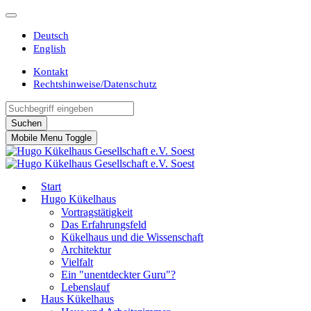
Deutsch
English
Kontakt
Rechtshinweise/Datenschutz
Suchen
Mobile Menu Toggle
Start
Hugo Kükelhaus
Vortragstätigkeit
Das Erfahrungsfeld
Kükelhaus und die Wissenschaft
Architektur
Vielfalt
Ein "unentdeckter Guru"?
Lebenslauf
Haus Kükelhaus