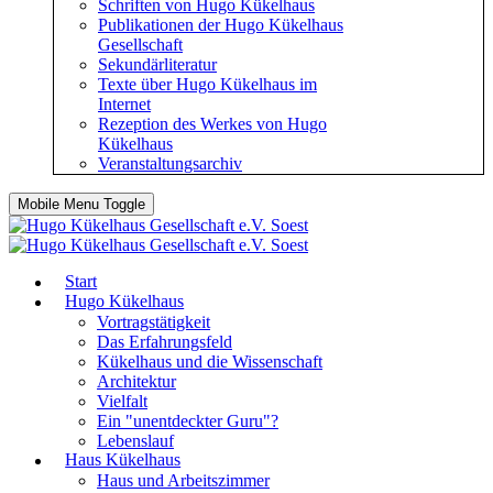
Schriften von Hugo Kükelhaus
Publikationen der Hugo Kükelhaus
Gesellschaft
Sekundärliteratur
Texte über Hugo Kükelhaus im
Internet
Rezeption des Werkes von Hugo
Kükelhaus
Veranstaltungsarchiv
Mobile Menu Toggle
Start
Hugo Kükelhaus
Vortragstätigkeit
Das Erfahrungsfeld
Kükelhaus und die Wissenschaft
Architektur
Vielfalt
Ein "unentdeckter Guru"?
Lebenslauf
Haus Kükelhaus
Haus und Arbeitszimmer