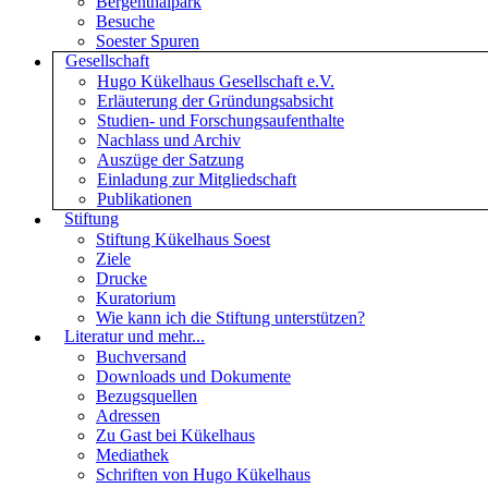
Bergenthalpark
Besuche
Soester Spuren
Gesellschaft
Hugo Kükelhaus Gesellschaft e.V.
Erläuterung der Gründungsabsicht
Studien- und Forschungsaufenthalte
Nachlass und Archiv
Auszüge der Satzung
Einladung zur Mitgliedschaft
Publikationen
Stiftung
Stiftung Kükelhaus Soest
Ziele
Drucke
Kuratorium
Wie kann ich die Stiftung unterstützen?
Literatur und mehr...
Buchversand
Downloads und Dokumente
Bezugsquellen
Adressen
Zu Gast bei Kükelhaus
Mediathek
Schriften von Hugo Kükelhaus