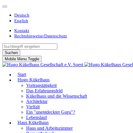
Deutsch
English
Kontakt
Rechtshinweise/Datenschutz
Suchen
Mobile Menu Toggle
Start
Hugo Kükelhaus
Vortragstätigkeit
Das Erfahrungsfeld
Kükelhaus und die Wissenschaft
Architektur
Vielfalt
Ein "unentdeckter Guru"?
Lebenslauf
Haus Kükelhaus
Haus und Arbeitszimmer