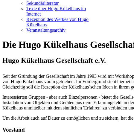
Sekundärliteratur
Texte über Hugo Kükelhaus im
Internet
Rezeption des Werkes von Hugo
Kükelhaus
Veranstaltungsarchiv
Die Hugo Kükelhaus Gesellschaft
Hugo Kükelhaus Gesellschaft e.V.
Seit der Gründung der Gesellschaft im Jahre 1993 wird mit Worksh
von Hugo Kükelhaus voran getrieben. Im Vordergrund steht hierbei im
Gleichzeitig soll die Rezeption der Kükelhaus`schen Ideen in ihrem g
Interessierten Gruppen - aber auch Einzelpersonen - bietet die Gesell
Installation von Objekten und Geräten aus dem 'Erfahrungsfeld' in 
Kükelhaus unmittelbar mit dem sinnlichen 'Erfahren' zu verbinden u
Um die Arbeit auch auf Dauer zu ermöglichen und zu sichern, hat die H
Vorstand